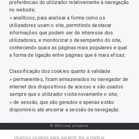
preferências do utilizador relativamente à navegação
no website;
»
analíticos, para analisar a forma como os
utilizadores usam o site, permitindo destacar
informações que podem ser do interesse dos
utilizadores, e monitorizar o desempenho do site,
conhecendo quais as páginas mais populares e qual
a forma de ligação entre páginas que é mais eficaz.
Classificação dos cookies quanto à validade:
»
permanentes, ficam armazenados no navegador de
internet dos dispositivos de acesso e são usados
sempre que o utilizador visita novamente o site;
»
de sessão, que são gerados e apenas estão
disponíveis até encerrar a sessão de navegação.
© 2020 casa simpatica.
Licença AMI nº 7406. Associado APEMIP nº3783
Usamos cookies para garantir-lhe a melhor